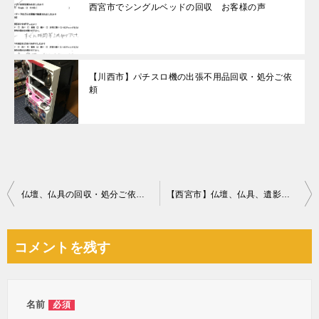
西宮市でシングルベッドの回収 お客様の声
【川西市】パチスロ機の出張不用品回収・処分ご依
頼
投
仏壇、仏具の回収・処分ご依頼 お客様の声
【西宮市】仏壇、仏具、遺影の回収・処分ご依頼 お客様の声
稿
ナ
コメントを残す
ビ
ゲ
ー
名前
必須