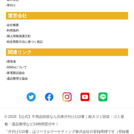
-草刈り
運営会社
-会社概要
-利用規約
-個人情報保護方針
-特定商取引法に基づく表記
関連リンク
-環境省
-SDGsについて
-家電製品協会
-遺品整理士協会
© 2026 【公式】不用品回収なら兵庫片付け110番｜粗大ゴミ回収・ゴミ屋
敷・遺品整理など24時間受付中！
「片付け110番」はリベラルマーケティング株式会社の登録商標です（登録番