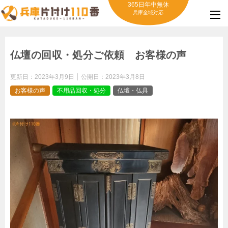
365日年中無休
兵庫全域対応
仏壇の回収・処分ご依頼 お客様の声
更新日：
2023年3月9日
公開日：
2023年3月8日
お客様の声
不用品回収・処分
仏壇・仏具