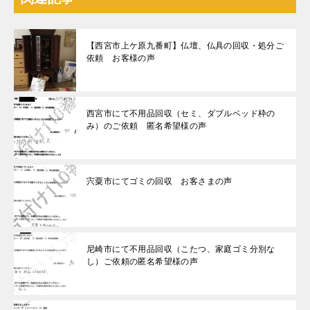
【西宮市上ケ原九番町】仏壇、仏具の回収・処分ご
依頼 お客様の声
西宮市にて不用品回収（セミ、ダブルベッド枠の
み）のご依頼 匿名希望様の声
宍粟市にてゴミの回収 お客さまの声
尼崎市にて不用品回収（こたつ、家庭ゴミ分別な
し）ご依頼の匿名希望様の声